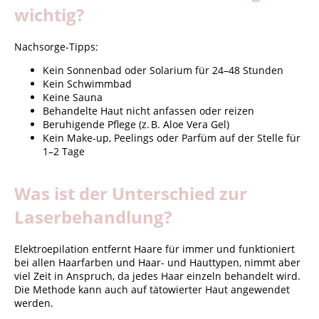
wichtig?
Nachsorge-Tipps:
Kein Sonnenbad oder Solarium für 24–48 Stunden
Kein Schwimmbad
Keine Sauna
Behandelte Haut nicht anfassen oder reizen
Beruhigende Pflege (z. B. Aloe Vera Gel)
Kein Make-up, Peelings oder Parfüm auf der Stelle für
1–2 Tage
Was ist der Unterschied zur
Laserbehandlung?
Elektroepilation entfernt Haare für immer und funktioniert
bei allen Haarfarben und Haar- und Hauttypen, nimmt aber
viel Zeit in Anspruch, da jedes Haar einzeln behandelt wird.
Die Methode kann auch auf tätowierter Haut angewendet
werden.