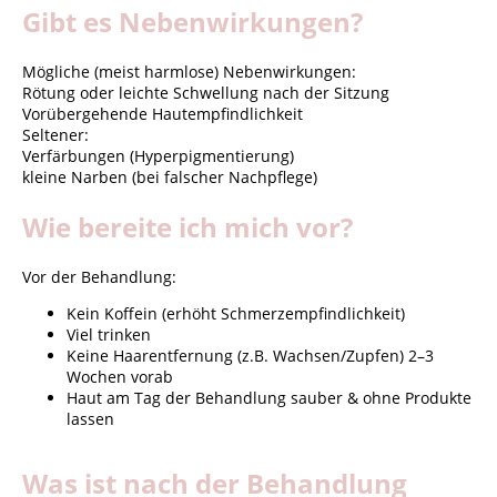
Gibt es Nebenwirkungen?
Mögliche (meist harmlose) Nebenwirkungen:
Rötung oder leichte Schwellung nach der Sitzung
Vorübergehende Hautempfindlichkeit
Seltener:
Verfärbungen (Hyperpigmentierung)
kleine Narben (bei falscher Nachpflege)
Wie bereite ich mich vor?
Vor der Behandlung:
Kein Koffein (erhöht Schmerzempfindlichkeit)
Viel trinken
Keine Haarentfernung (z.B. Wachsen/Zupfen) 2–3
Wochen vorab
Haut am Tag der Behandlung sauber & ohne Produkte
lassen
Was ist nach der Behandlung