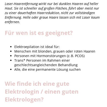
Laser-Haarentfernung wirkt nur bei dunklen Haaren auf heller
Haut. Sie ist schneller auf großen Flächen, führt aber meist nur
zu einer dauerhaften Haarreduktion, nicht zur vollständigen
Entfernung. Helle oder graue Haare lassen sich mit Laser kaum
entfernen.
Für wen ist es geeignet?
Elektroepilation ist ideal für:
Menschen mit blonden, grauen oder roten Haaren
Personen mit Hormonstörungen (z. B. PCOS)
Trans* Personen im Rahmen einer
geschlechtsangleichenden Behandlung
Alle, die eine permanente Lösung suchen
Wie finde ich eine gute
Elektrologin / einen guten
Elektrologen?