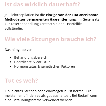
Ist das wirklich dauerhaft?
Ja. Elektroepilation ist die
einzige von der FDA anerkannte
Methode zur permanenten Haarentfernung
. Im Gegensatz
zur Laserbehandlung zerstört sie den Haarfollikel
vollständig.
Wie viele Sitzungen brauche ich?
Das hängt ab von:
Behandlungsbereich
Haardichte & -struktur
Hormonstatus & genetischen Faktoren
Tut es weh?
Ein leichtes Stechen oder Wärmegefühl ist normal. Die
meisten empfinden es als gut aushaltbar. Bei Bedarf kann
eine Betäubungscreme verwendet werden.